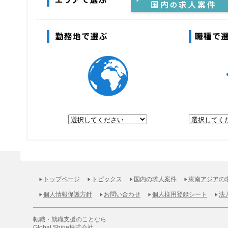
エリアで選ぶ
やっぱり日本で働きたい！国内の求
案件
勤務地で選ぶ
トップページ
トピックス
国内の求人案件
東南アジアの
個人情報保護方針
お問い合わせ
個人様用登録シート
法
転職・就職支援のことなら
Global Shine株式会社