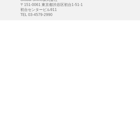
〒151-0061 東京都渋谷区初台1-51-1
初台センタービル911
TEL 03-4579-2990