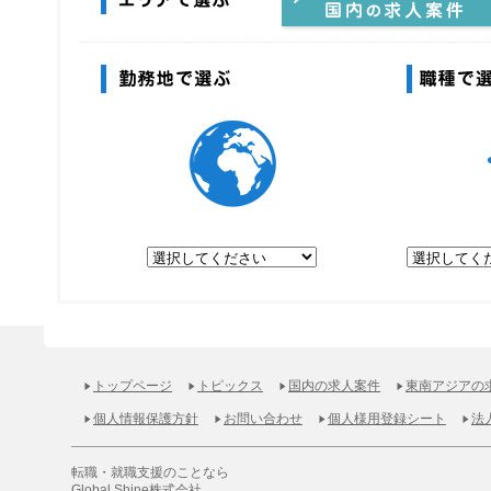
エリアで選ぶ
やっぱり日本で働きたい！国内の求
案件
勤務地で選ぶ
トップページ
トピックス
国内の求人案件
東南アジアの
個人情報保護方針
お問い合わせ
個人様用登録シート
法
転職・就職支援のことなら
Global Shine株式会社