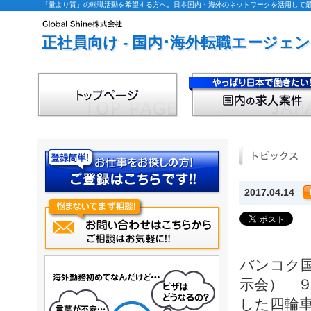
「量より質」の転職活動を希望する方へ。日本国内・海外のネットワークを活用して最適な
正社員向け - 国内･海外転職エージェ
2017.04.14
バンコク
示会） ９
した四輪車