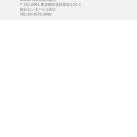
〒151-0061 東京都渋谷区初台1-51-1
初台センタービル911
TEL 03-4579-2990