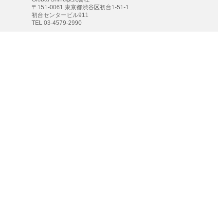
〒151-0061 東京都渋谷区初台1-51-1
初台センタービル911
TEL 03-4579-2990