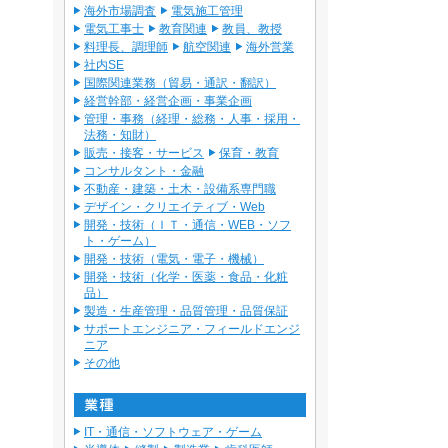
海外市場調査
電気施工管理
電気工事士
教育関連
教員、教授
料理長、調理師
航空関連
海外営業
社内SE
国際関連業務（貿易・通訳・翻訳）
経営幹部・経営企画・事業企画
管理・事務（経理・総務・人事・採用・
法務・知財）
販売・接客・サービス
保育・教育
コンサルタント・金融
不動産・建築・土木・設備系専門職
デザイン・クリエイティブ・Web
開発・技術（ＩＴ・通信・WEB・ソフ
ト・ゲーム）
開発・技術（電気・電子・機械）
開発・技術（化学・医薬・食品・化粧
品）
製造・生産管理・品質管理・品質保証
サポートエンジニア・フィールドエンジ
ニア
その他
IT・通信・ソフトウェア・ゲーム