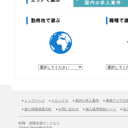
エリアで選ぶ
やっぱり日本で働きたい！国内の求
案件
勤務地で選ぶ
トップページ
トピックス
国内の求人案件
東南アジアの
個人情報保護方針
お問い合わせ
個人様用登録シート
法
転職・就職支援のことなら
Global Shine株式会社