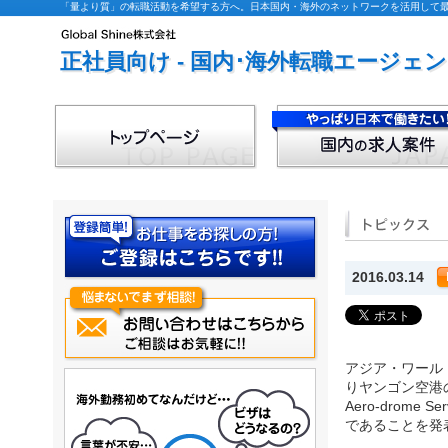
「量より質」の転職活動を希望する方へ。日本国内・海外のネットワークを活用して最適な
正社員向け - 国内･海外転職エージェ
2016.03.14
アジア・ワールド
りヤンゴン空港の
Aero-drom
であることを発