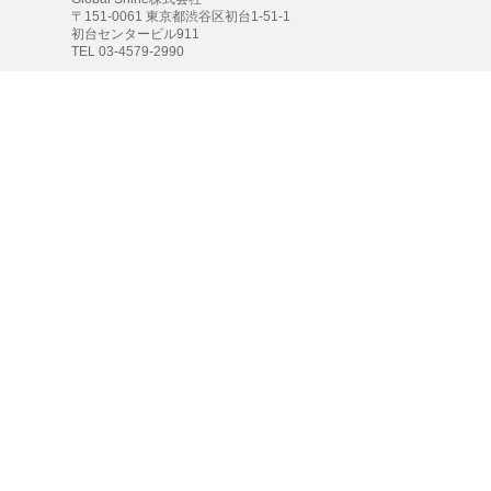
〒151-0061 東京都渋谷区初台1-51-1
初台センタービル911
TEL 03-4579-2990