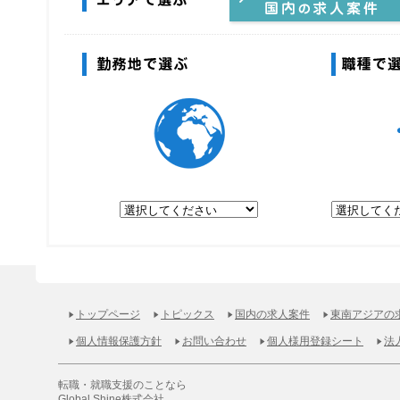
エリアで選ぶ
やっぱり日本で働きたい！国内の求
案件
勤務地で選ぶ
トップページ
トピックス
国内の求人案件
東南アジアの
個人情報保護方針
お問い合わせ
個人様用登録シート
法
転職・就職支援のことなら
Global Shine株式会社